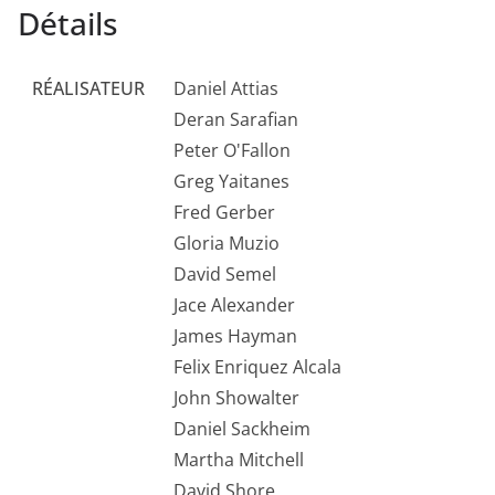
Détails
RÉALISATEUR
Daniel Attias
Deran Sarafian
Peter O'Fallon
Greg Yaitanes
Fred Gerber
Gloria Muzio
David Semel
Jace Alexander
James Hayman
Felix Enriquez Alcala
John Showalter
Daniel Sackheim
Martha Mitchell
David Shore