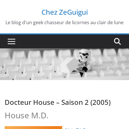
Passer
Chez ZeGuigui
au
contenu
Le blog d'un geek chasseur de licornes au clair de lune
Docteur House – Saison 2 (2005)
House M.D.