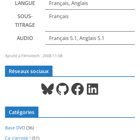
LANGUE
Français, Anglais
SOUS-
Français
TITRAGE
AUDIO
Français 5.1, Anglais 5.1
Ajouté à Filmotech : 2008-11-08
Réseaux sociaux
Bluesky
GitHub
Facebook
LinkedIn
Catégories
Base DVD
(36)
Ca s'arrose !
(51)