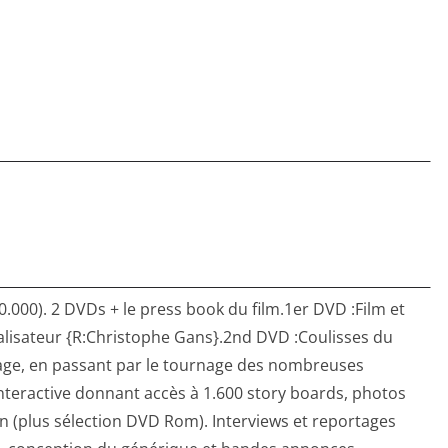
.000). 2 DVDs + le press book du film.1er DVD :Film et
lisateur {R:Christophe Gans}.2nd DVD :Coulisses du
ntage, en passant par le tournage des nombreuses
interactive donnant accès à 1.600 story boards, photos
n (plus sélection DVD Rom). Interviews et reportages