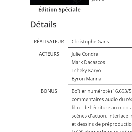
Édition Spéciale
Détails
RÉALISATEUR
Christophe Gans
ACTEURS
Julie Condra
Mark Dacascos
Tcheky Karyo
Byron Manna
BONUS
Boîtier numéroté (16.693/50
commentaires audio du réa
film : de l'écriture au mo
scènes d'action. Interface 
et dessins de préproductio