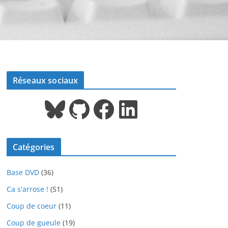
Réseaux sociaux
Bluesky
GitHub
Facebook
LinkedIn
Catégories
Base DVD
(36)
Ca s'arrose !
(51)
Coup de coeur
(11)
Coup de gueule
(19)