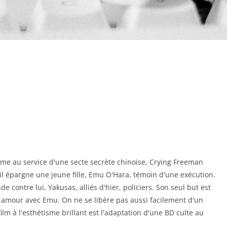
âme au service d'une secte secrète chinoise, Crying Freeman
il épargne une jeune fille, Emu O'Hara, témoin d'une exécution.
nde contre lui, Yakusas, alliés d'hier, policiers. Son seul but est
n amour avec Emu. On ne se libère pas aussi facilement d'un
lm à l'esthétisme brillant est l'adaptation d'une BD culte au