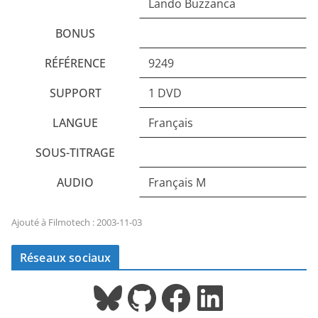
Lando Buzzanca
BONUS
RÉFÉRENCE
9249
SUPPORT
1 DVD
LANGUE
Français
SOUS-TITRAGE
AUDIO
Français M
Ajouté à Filmotech : 2003-11-03
Réseaux sociaux
Bluesky
GitHub
Facebook
LinkedIn