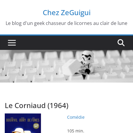
Passer
Chez ZeGuigui
au
contenu
Le blog d'un geek chasseur de licornes au clair de lune
Le Corniaud (1964)
Comédie
105 min.