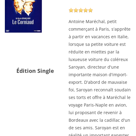
Antoine Maréchal, petit
commerçant à Paris, s'apprête
à partir en vacances en Italie,
lorsque sa petite voiture est
réduite en miettes par la
luxueuse voiture du coléreux
Saroyan, directeur d'une
Édition Single
importante maison d'import-
export. D'abord de mauvaise
foi, Saroyan reconnaît soudain
ses torts et offre à Maréchal le
voyage Paris-Naple en avion,
lui proposant de revenir à
Bordeaux avec la cadillac d'un
de ses amis. Saroyan est en
réalité un important gangster