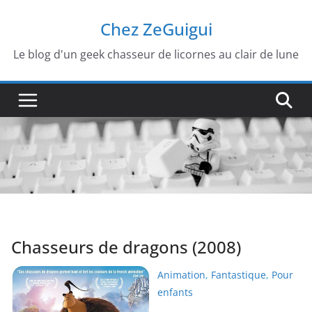
Passer
Chez ZeGuigui
au
contenu
Le blog d'un geek chasseur de licornes au clair de lune
Chasseurs de dragons (2008)
Animation
,
Fantastique
,
Pour
enfants