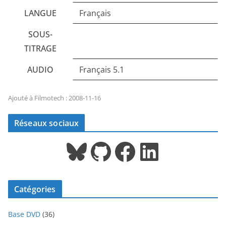
LANGUE
Français
SOUS-
TITRAGE
AUDIO
Français 5.1
Ajouté à Filmotech : 2008-11-16
Réseaux sociaux
Bluesky
GitHub
Facebook
LinkedIn
Catégories
Base DVD
(36)