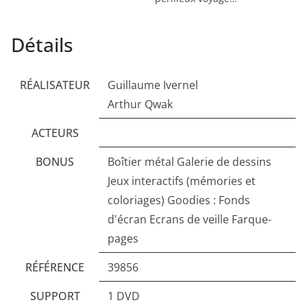
Détails
RÉALISATEUR
Guillaume Ivernel
Arthur Qwak
ACTEURS
BONUS
Boîtier métal Galerie de dessins
Jeux interactifs (mémories et
coloriages) Goodies : Fonds
d'écran Ecrans de veille Farque-
pages
RÉFÉRENCE
39856
SUPPORT
1 DVD