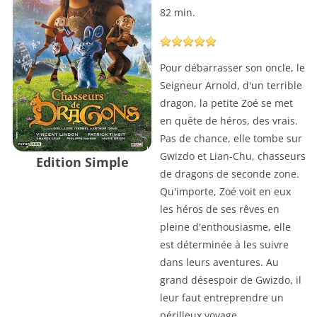
82 min.
Pour débarrasser son oncle, le
Seigneur Arnold, d'un terrible
dragon, la petite Zoé se met
en quête de héros, des vrais.
Pas de chance, elle tombe sur
Gwizdo et Lian-Chu, chasseurs
Edition Simple
de dragons de seconde zone.
Qu'importe, Zoé voit en eux
les héros de ses rêves en
pleine d'enthousiasme, elle
est déterminée à les suivre
dans leurs aventures. Au
grand désespoir de Gwizdo, il
leur faut entreprendre un
périlleux voyage…