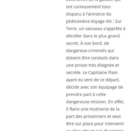
ont curieusement tous
disparu à l'annonce du
phénomène.Voyage VIII : Sur
Terre, un vaisseau s'apprête à
décoller dans le plus grand
secret. À son bord, de
dangereux criminels qui
doivent être conduits dans
une prison très éloignée et
secrète. Le Capitaine Flam
ayant eu vent de ce départ,
décide avec son équipage de
prendre part à cette
dangereuse mission. En effet,
il flaire une mutinerie de la
part des prisonniers et veut
être sur place pour intervenir
au plus vite en cas d'urgence.