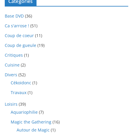
Catégories
Base DVD
(36)
Ca s'arrose !
(51)
Coup de coeur
(11)
Coup de gueule
(19)
Critiques
(1)
Cuisine
(2)
Divers
(52)
Cékoidonc
(1)
Travaux
(1)
Loisirs
(39)
Aquariophilie
(7)
Magic the Gathering
(16)
Autour de Magic
(1)