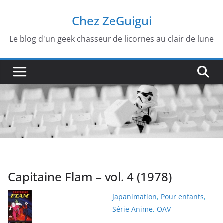
Passer
Chez ZeGuigui
au
contenu
Le blog d'un geek chasseur de licornes au clair de lune
Capitaine Flam – vol. 4 (1978)
Japanimation
,
Pour enfants
,
Série Anime
,
OAV