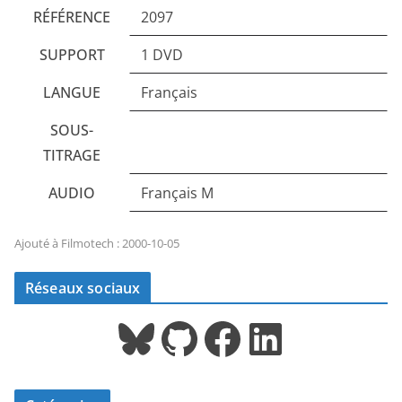
RÉFÉRENCE
2097
SUPPORT
1 DVD
LANGUE
Français
SOUS-
TITRAGE
AUDIO
Français M
Ajouté à Filmotech : 2000-10-05
Réseaux sociaux
Bluesky
GitHub
Facebook
LinkedIn