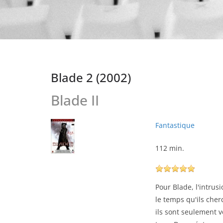
Blade 2 (2002)
Blade II
Fantastique
112 min.
Pour Blade, l'intrus
le temps qu'ils cherc
ils sont seulement 