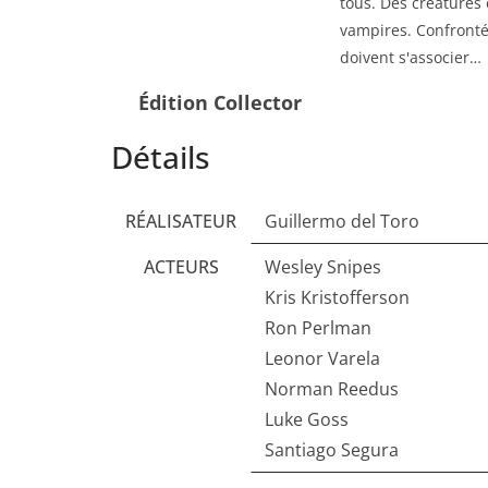
tous. Des créatures
vampires. Confronté
doivent s'associer…
Édition Collector
Détails
RÉALISATEUR
Guillermo del Toro
ACTEURS
Wesley Snipes
Kris Kristofferson
Ron Perlman
Leonor Varela
Norman Reedus
Luke Goss
Santiago Segura