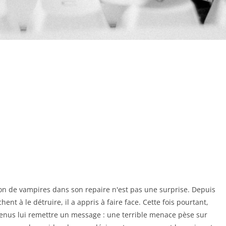
ion de vampires dans son repaire n'est pas une surprise. Depuis
hent à le détruire, il a appris à faire face. Cette fois pourtant,
venus lui remettre un message : une terrible menace pèse sur