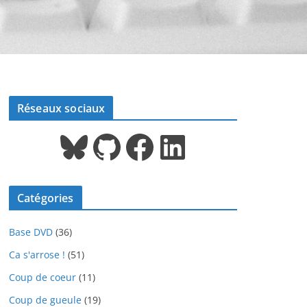
Réseaux sociaux
Bluesky
GitHub
Facebook
LinkedIn
Catégories
Base DVD
(36)
Ca s'arrose !
(51)
Coup de coeur
(11)
Coup de gueule
(19)