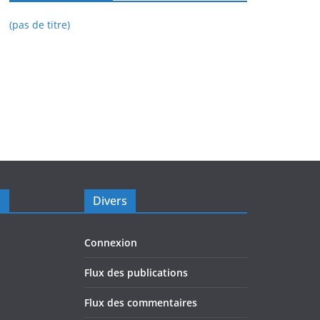
(pas de titre)
s
Divers
Connexion
Flux des publications
Flux des commentaires