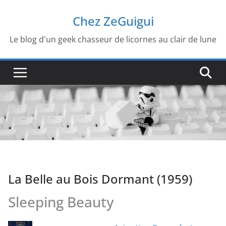
Passer
Chez ZeGuigui
au
contenu
Le blog d'un geek chasseur de licornes au clair de lune
La Belle au Bois Dormant (1959)
Sleeping Beauty