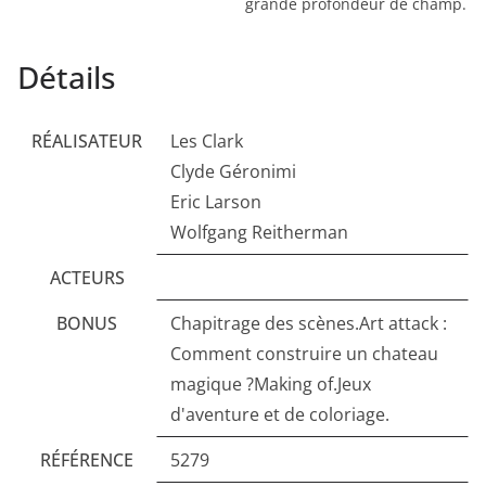
grande profondeur de champ.
Détails
RÉALISATEUR
Les Clark
Clyde Géronimi
Eric Larson
Wolfgang Reitherman
ACTEURS
BONUS
Chapitrage des scènes.Art attack :
Comment construire un chateau
magique ?Making of.Jeux
d'aventure et de coloriage.
RÉFÉRENCE
5279