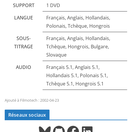
SUPPORT
1 DVD
LANGUE
Français, Anglais, Hollandais,
Polonais, Tchèque, Hongrois
SOUS-
Français, Anglais, Hollandais,
TITRAGE
Tchèque, Hongrois, Bulgare,
Slovaque
AUDIO
Français 5.1, Anglais 5.1,
Hollandais 5.1, Polonais 5.1,
Tchèque 5.1, Hongrois 5.1
Ajouté à Filmotech : 2002-04-23
Réseaux sociaux
Bluesky
GitHub
Facebook
LinkedIn