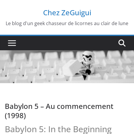
Passer
Chez ZeGuigui
au
contenu
Le blog d'un geek chasseur de licornes au clair de lune
Babylon 5 – Au commencement
(1998)
Babylon 5: In the Beginning