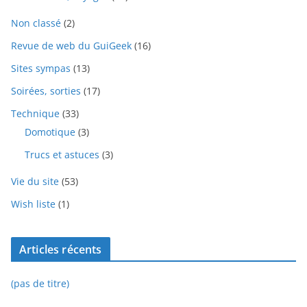
Non classé
(2)
Revue de web du GuiGeek
(16)
Sites sympas
(13)
Soirées, sorties
(17)
Technique
(33)
Domotique
(3)
Trucs et astuces
(3)
Vie du site
(53)
Wish liste
(1)
Articles récents
(pas de titre)