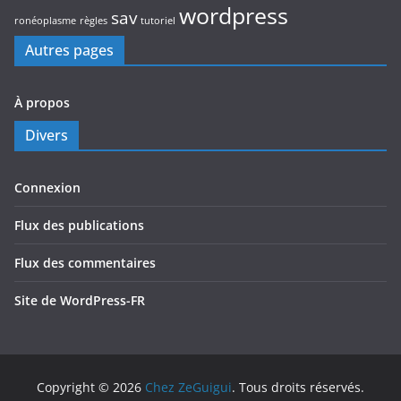
wordpress
sav
ronéoplasme
règles
tutoriel
Autres pages
À propos
Divers
Connexion
Flux des publications
Flux des commentaires
Site de WordPress-FR
Copyright © 2026
Chez ZeGuigui
. Tous droits réservés.