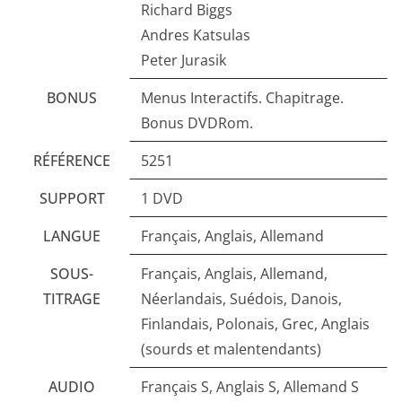
Richard Biggs
Andres Katsulas
Peter Jurasik
BONUS
Menus Interactifs. Chapitrage.
Bonus DVDRom.
RÉFÉRENCE
5251
SUPPORT
1 DVD
LANGUE
Français, Anglais, Allemand
SOUS-
Français, Anglais, Allemand,
TITRAGE
Néerlandais, Suédois, Danois,
Finlandais, Polonais, Grec, Anglais
(sourds et malentendants)
AUDIO
Français S, Anglais S, Allemand S