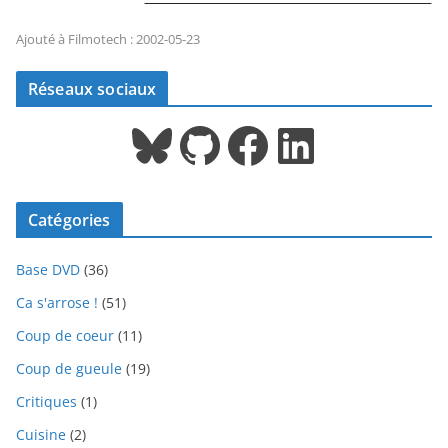
Ajouté à Filmotech : 2002-05-23
Réseaux sociaux
Bluesky
GitHub
Facebook
LinkedIn
Catégories
Base DVD
(36)
Ca s'arrose !
(51)
Coup de coeur
(11)
Coup de gueule
(19)
Critiques
(1)
Cuisine
(2)