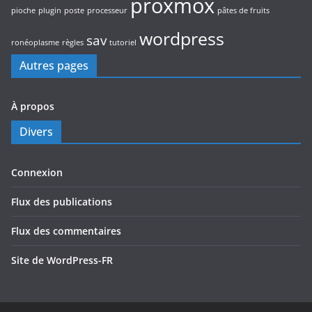
proxmox
pioche
plugin
poste
processeur
pâtes de fruits
wordpress
sav
ronéoplasme
règles
tutoriel
Autres pages
À propos
Divers
Connexion
Flux des publications
Flux des commentaires
Site de WordPress-FR