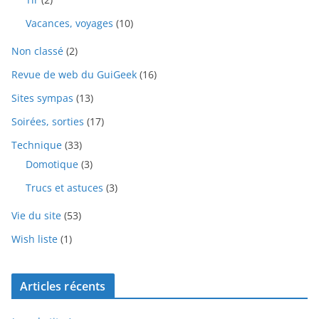
Vacances, voyages
(10)
Non classé
(2)
Revue de web du GuiGeek
(16)
Sites sympas
(13)
Soirées, sorties
(17)
Technique
(33)
Domotique
(3)
Trucs et astuces
(3)
Vie du site
(53)
Wish liste
(1)
Articles récents