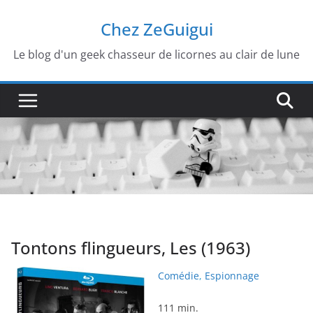
Passer
Chez ZeGuigui
au
contenu
Le blog d'un geek chasseur de licornes au clair de lune
Tontons flingueurs, Les (1963)
Comédie
,
Espionnage
111 min.