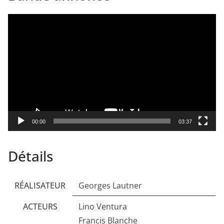
Lecteur
vidéo
00:00
03:37
Détails
RÉALISATEUR
Georges Lautner
ACTEURS
Lino Ventura
Francis Blanche