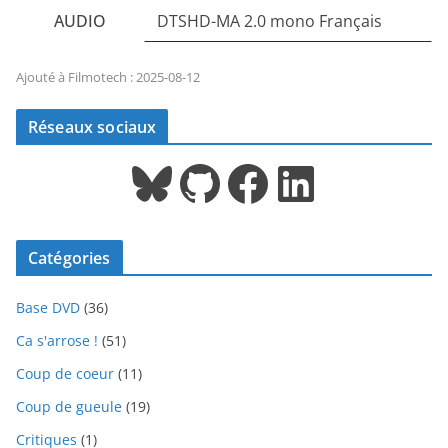
AUDIO
DTSHD-MA 2.0 mono Français
Ajouté à Filmotech : 2025-08-12
Réseaux sociaux
Bluesky
GitHub
Facebook
LinkedIn
Catégories
Base DVD
(36)
Ca s'arrose !
(51)
Coup de coeur
(11)
Coup de gueule
(19)
Critiques
(1)