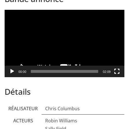
Lecteur
vidéo
00:00
02:09
Détails
RÉALISATEUR
Chris Columbus
ACTEURS
Robin Williams
Sally Field