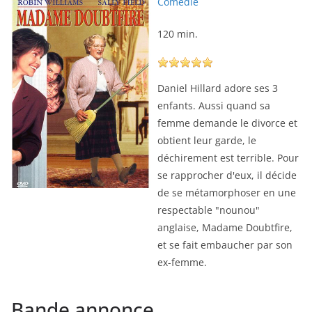
Comédie
120 min.
Daniel Hillard adore ses 3
enfants. Aussi quand sa
femme demande le divorce et
obtient leur garde, le
déchirement est terrible. Pour
se rapprocher d'eux, il décide
de se métamorphoser en une
respectable "nounou"
anglaise, Madame Doubtfire,
et se fait embaucher par son
ex-femme.
Bande annonce