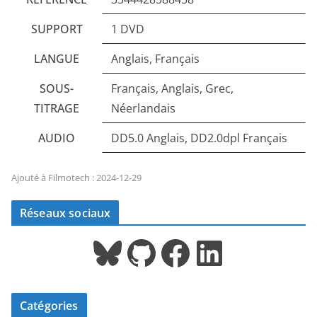
SUPPORT
1 DVD
LANGUE
Anglais, Français
SOUS-
Français, Anglais, Grec,
TITRAGE
Néerlandais
AUDIO
DD5.0 Anglais, DD2.0dpl Français
Ajouté à Filmotech : 2024-12-29
Réseaux sociaux
Bluesky
GitHub
Facebook
LinkedIn
Catégories