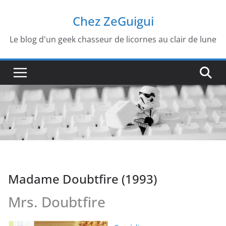
Passer
Chez ZeGuigui
au
contenu
Le blog d'un geek chasseur de licornes au clair de lune
Madame Doubtfire (1993)
Mrs. Doubtfire