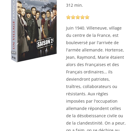
312 min.
Juin 1940. Villeneuve, village
du centre de la France, est
bouleversé par l'arrivée de
l'armée allemande. Hortense,
Jean, Raymond, Marie étaient
alors des Françaises et des
Français ordinaires… ils
deviendront patriotes,
traîtres, collaborateurs ou
résistants. Aux règles
imposées par l'occupation
allemande répondent celles
de la désobeissance civile ou
de la clandestinité. On a peur,
on a faim, on se déchire au