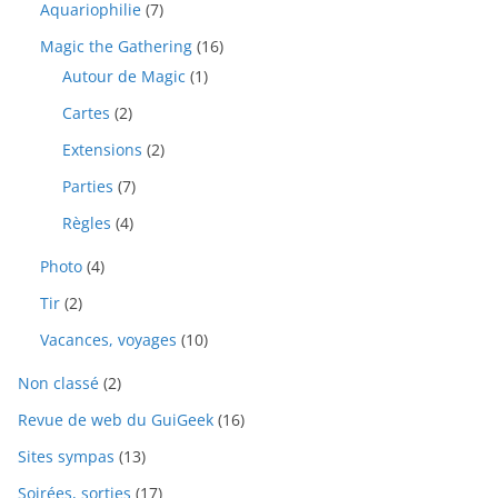
Aquariophilie
(7)
Magic the Gathering
(16)
Autour de Magic
(1)
Cartes
(2)
Extensions
(2)
Parties
(7)
Règles
(4)
Photo
(4)
Tir
(2)
Vacances, voyages
(10)
Non classé
(2)
Revue de web du GuiGeek
(16)
Sites sympas
(13)
Soirées, sorties
(17)