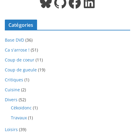
Bluesky
GitHub
Facebook
LinkedIn
Catégories
Base DVD
(36)
Ca s'arrose !
(51)
Coup de coeur
(11)
Coup de gueule
(19)
Critiques
(1)
Cuisine
(2)
Divers
(52)
Cékoidonc
(1)
Travaux
(1)
Loisirs
(39)