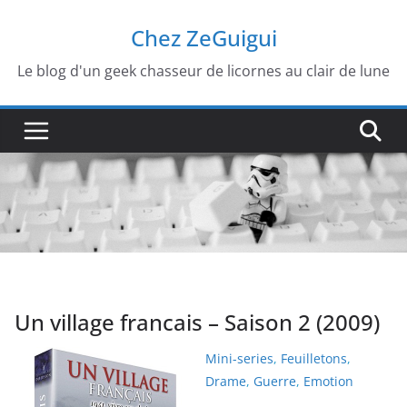
Passer
Chez ZeGuigui
au
contenu
Le blog d'un geek chasseur de licornes au clair de lune
Un village francais – Saison 2 (2009)
Mini-series
,
Feuilletons
,
Drame
,
Guerre
,
Emotion