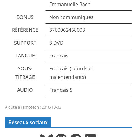
Emmanuelle Bach
BONUS
Non communiqués
RÉFÉRENCE
3760062468008
SUPPORT
3 DVD
LANGUE
Français
SOUS-
Français (sourds et
TITRAGE
malentendants)
AUDIO
Français S
Ajouté à Filmotech : 2010-10-03
Réseaux sociaux