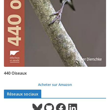
440 Oiseaux
Acheter sur Amazon
Réseaux sociaux
Bluesky
GitHub
Facebook
LinkedIn