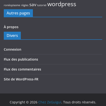
wordpress
sav
ronéoplasme
règles
tutoriel
Autres pages
À propos
Divers
Connexion
Flux des publications
Flux des commentaires
Site de WordPress-FR
Copyright © 2026
Chez ZeGuigui
. Tous droits réservés.