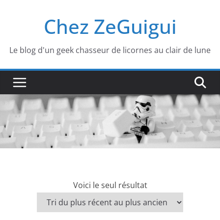
Passer
Chez ZeGuigui
au
contenu
Le blog d'un geek chasseur de licornes au clair de lune
Voici le seul résultat