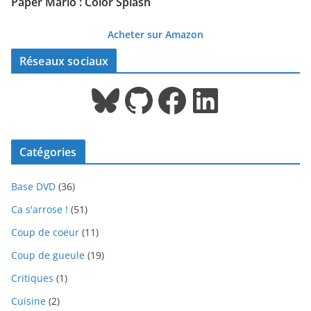
Paper Mario : Color Splash
Acheter sur Amazon
Réseaux sociaux
Bluesky
GitHub
Facebook
LinkedIn
Catégories
Base DVD
(36)
Ca s'arrose !
(51)
Coup de coeur
(11)
Coup de gueule
(19)
Critiques
(1)
Cuisine
(2)