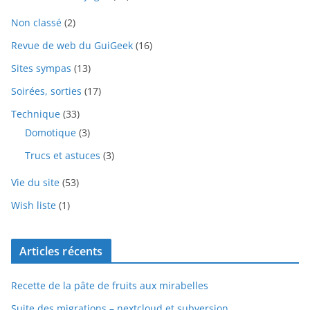
Non classé
(2)
Revue de web du GuiGeek
(16)
Sites sympas
(13)
Soirées, sorties
(17)
Technique
(33)
Domotique
(3)
Trucs et astuces
(3)
Vie du site
(53)
Wish liste
(1)
Articles récents
Recette de la pâte de fruits aux mirabelles
Suite des migrations – nextcloud et subversion