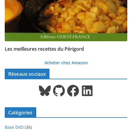
Les meilleures recettes du Périgord
Acheter chez Amazon
Réseaux sociaux
Bluesky
GitHub
Facebook
LinkedIn
Catégories
Base DVD
(36)