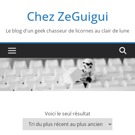
Passer
Chez ZeGuigui
au
contenu
Le blog d'un geek chasseur de licornes au clair de lune
Voici le seul résultat